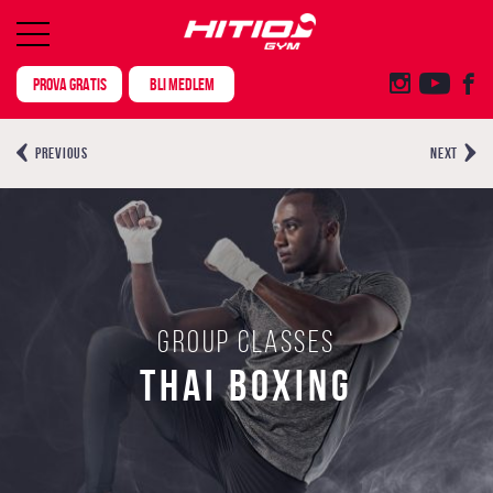
PROVA GRATIS
BLI MEDLEM
PREVIOUS
NEXT
Group classes
THAI BOXING