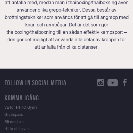
att anfalla med, medan man i thaiboxing/thaiboxning även
använder olika grepp-tekniker. Dessa består av
brottningstekniker som används för att gå till angrepp med
knän och armbågar. Det är det som gör
thaiboxing/thaiboxning till en sådan effektiv kampsport –
den gör det möjligt att använda alla delar av kroppen för
att anfalla från olika distanser.
FOLLOW IN SOCIAL MEDIA
KOMMA IGÅNG
Varför HITIO Gym?
Gratispass
Bli medlem
Hitta ditt gym