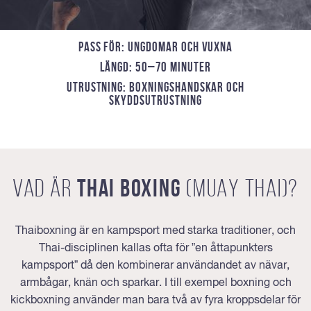
PASS FÖR: UNGDOMAR OCH VUXNA
LÄNGD: 50–70 MINUTER
UTRUSTNING: BOXNINGSHANDSKAR OCH
SKYDDSUTRUSTNING
VAD ÄR
THAI BOXING
(MUAY THAI)?
Thaiboxning är en kampsport med starka traditioner, och
Thai-disciplinen kallas ofta för ”en åttapunkters
kampsport” då den kombinerar användandet av nävar,
armbågar, knän och sparkar. I till exempel boxning och
kickboxning använder man bara två av fyra kroppsdelar för