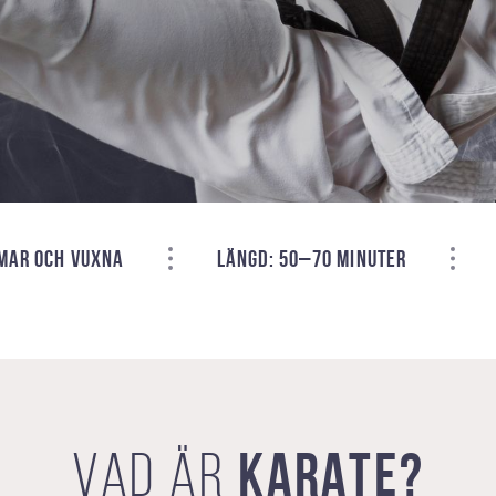
OMAR OCH VUXNA
LÄNGD: 50–70 MINUTER
KARATE?
VAD ÄR