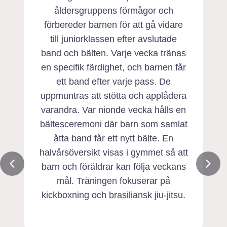
åldersgruppens förmågor och
förbereder barnen för att gå vidare
till juniorklassen efter avslutade
band och bälten. Varje vecka tränas
en specifik färdighet, och barnen får
ett band efter varje pass. De
uppmuntras att stötta och applådera
varandra. Var nionde vecka hålls en
bältesceremoni där barn som samlat
åtta band får ett nytt bälte. En
halvårsöversikt visas i gymmet så att
barn och föräldrar kan följa veckans
mål. Träningen fokuserar på
kickboxning och brasiliansk jiu-jitsu.