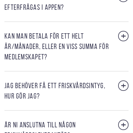
EFTERFRÅGAS I APPEN?
+
KAN MAN BETALA FÖR ETT HELT
ÅR/MÅNADER, ELLER EN VISS SUMMA FÖR
MEDLEMSKAPET?
+
JAG BEHÖVER FÅ ETT FRISKVÅRDSINTYG,
HUR GÖR JAG?
+
ÄR NI ANSLUTNA TILL NÅGON