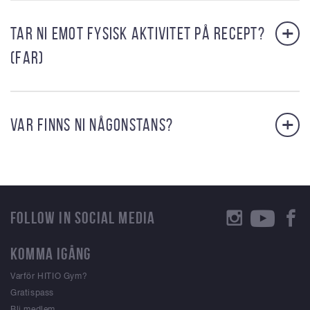
+
TAR NI EMOT FYSISK AKTIVITET PÅ RECEPT?
(FAR)
+
VAR FINNS NI NÅGONSTANS?
FOLLOW IN SOCIAL MEDIA
KOMMA IGÅNG
Varför HITIO Gym?
Gratispass
Bli medlem