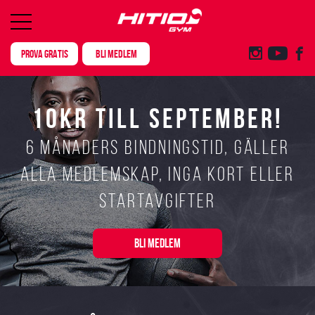
PROVA GRATIS
BLI MEDLEM
10KR TILL SEPTEMBER!
6 månaders bindningstid, gäller
alla medlemskap, inga kort eller
startavgifter
BLI MEDLEM