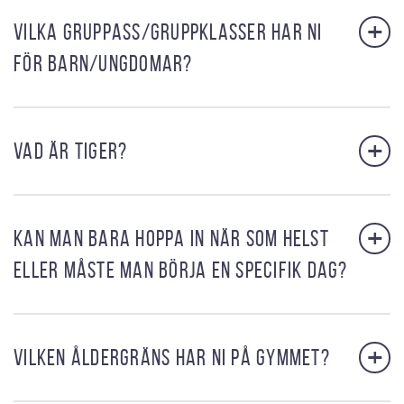
+
VILKA GRUPPASS/GRUPPKLASSER HAR NI
FÖR BARN/UNGDOMAR?
+
VAD ÄR TIGER?
+
KAN MAN BARA HOPPA IN NÄR SOM HELST
ELLER MÅSTE MAN BÖRJA EN SPECIFIK DAG?
+
VILKEN ÅLDERGRÄNS HAR NI PÅ GYMMET?